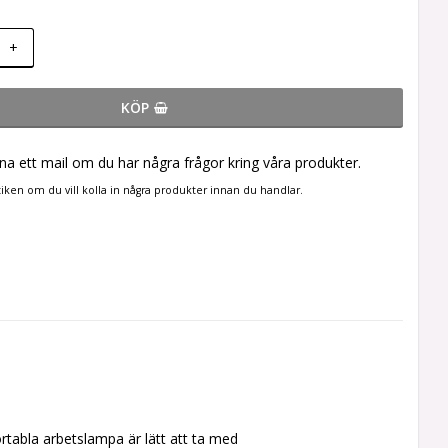
+
KÖP
na ett mail om du har några frågor kring våra produkter.
butiken om du vill kolla in några produkter innan du handlar.
 arbetslampa är lätt att ta med 