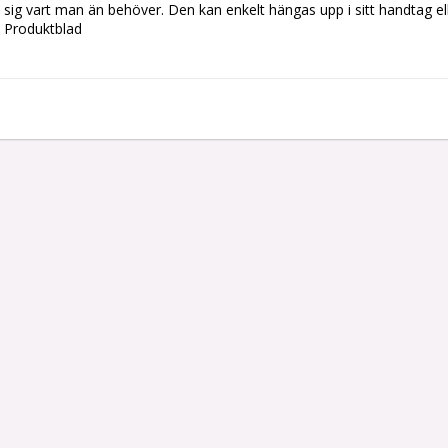
sig vart man än behöver. Den kan enkelt hängas upp i sitt handtag el
Produktblad