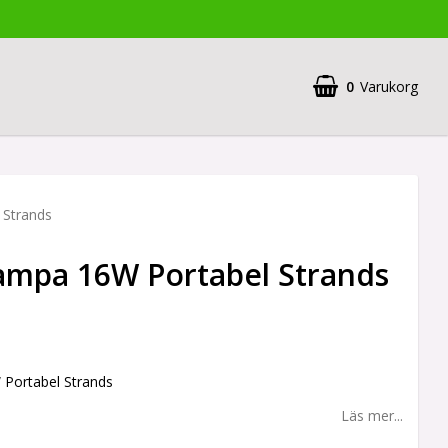
0
Varukorg
 Strands
ampa 16W Portabel Strands
Portabel Strands
Läs mer...