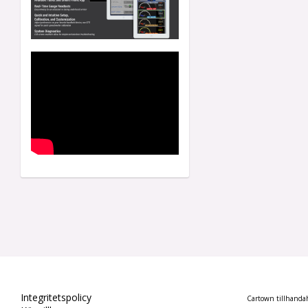
Integritetspolicy
Cartown tillhandahå