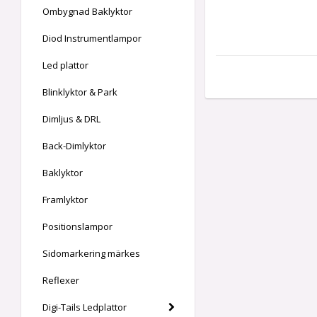
Ombygnad Baklyktor
Diod Instrumentlampor
Led plattor
Blinklyktor & Park
Dimljus & DRL
Back-Dimlyktor
Baklyktor
Framlyktor
Positionslampor
Sidomarkering märkes
Reflexer
Digi-Tails Ledplattor