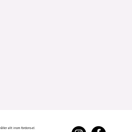
ller allt inom fordons-el.