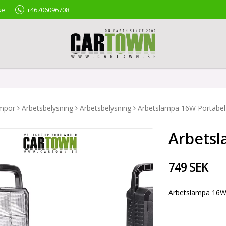
se
+46706096708
ampor
Arbetsbelysning
Arbetsbelysning
Arbetslampa 16W Portabel
Arbetsl
749 SEK
Arbetslampa 16W 