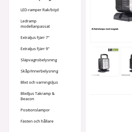
LED-ramper Rak/böjd
Ledramp
modellanpassat
Extraljus Fjärr 7"
Extraljus Fjärr 9"
Släpvagnsbelysning
Skåp/Innerbelysning
Blixt och varningsljus
Blixtljus Takramp &
Beacon
Positionslampor
Fästen och hållare