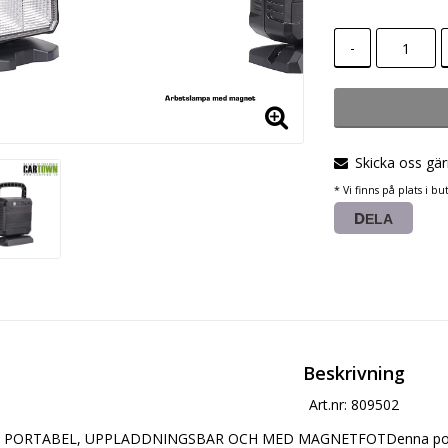
-
Skicka oss gär
* Vi finns på plats i 
DELA
Beskrivning
Art.nr: 809502
PORTABEL, UPPLADDNINGSBAR OCH MED MAGNETFOTDenna portabla