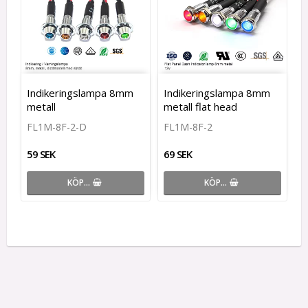
Indikeringslampa 8mm
Indikeringslampa 8mm
metall
metall flat head
FL1M-8F-2-D
FL1M-8F-2
59 SEK
69 SEK
KÖP…
KÖP…