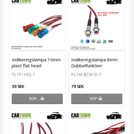
Indikeringslampa 10mm
Indikeringslampa 8mm
plast flat head
Dubbelfunktion
FL1P-10Q-1
FL1M-8CW-D-1
39 SEK
79 SEK
KÖP…
KÖP