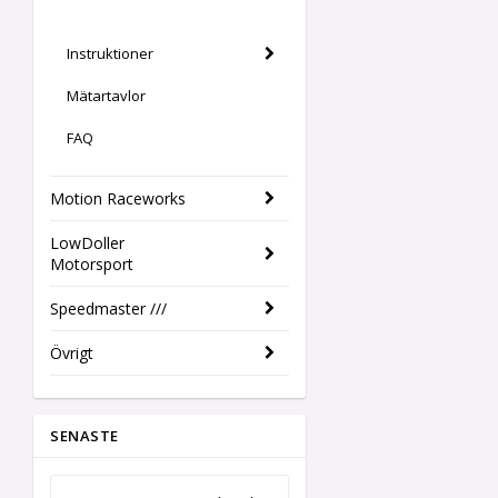
Instruktioner
Mätartavlor
FAQ
Motion Raceworks
LowDoller
Motorsport
Speedmaster ///
Övrigt
SENASTE