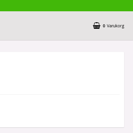
0
Varukorg