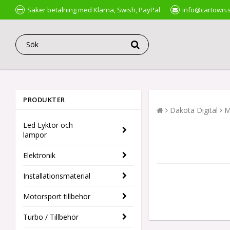
Säker betalning med Klarna, Swish, PayPal
info@cartown.
PRODUKTER
Dakota Digital
M
Led Lyktor och
lampor
Elektronik
Installationsmaterial
Motorsport tillbehör
Turbo / Tillbehör