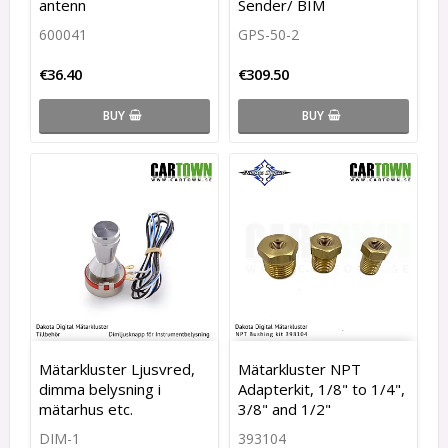
antenn
Sender/ BIM
600041
GPS-50-2
€36.40
€309.50
BUY
BUY
Mätarkluster Ljusvred,
Mätarkluster NPT
dimma belysning i
Adapterkit, 1/8" to 1/4",
mätarhus etc.
3/8" and 1/2"
DIM-1
393104