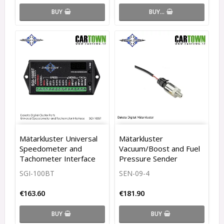
BUY…
BUY
Mätarkluster Universal
Mätarkluster
Speedometer and
Vacuum/Boost and Fuel
Tachometer Interface
Pressure Sender
SGI-100BT
SEN-09-4
€163.60
€181.90
BUY
BUY