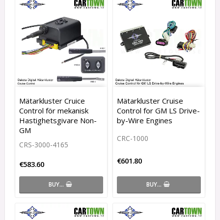
Mätarkluster Cruice
Mätarkluster Cruise
Control för mekanisk
Control for GM LS Drive-
Hastighetsgivare Non-
by-Wire Engines
GM
CRC-1000
CRS-3000-4165
€601.80
€583.60
BUY…
BUY…