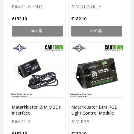
BIM-01-2-HSN2
BIM-01-2-HLLY
€182.10
€182.10
BUY
BUY
Mätarkluster BIM OBDII
Mätarkluster BIM RGB
Interface
Light Control Module
BIM-01-2
BIM-RGB
€182.10
€182.10