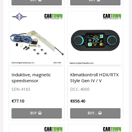
Induktive, magnetic
Klimatkontroll HDX/RTX
speedsensor
Style Gen IV / V
SEN-4165
DCC-4000
€77.10
€656.40
BUY
BUY…