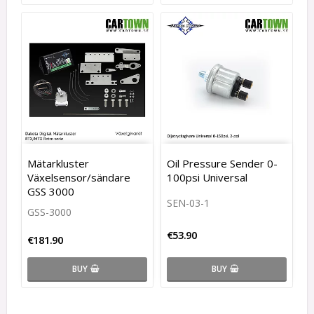
Mätarkluster
Oil Pressure Sender 0-
Växelsensor/sändare
100psi Universal
GSS 3000
SEN-03-1
GSS-3000
€53.90
€181.90
BUY
BUY