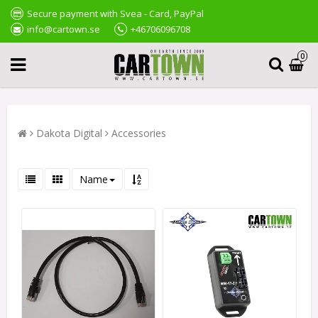
Secure payment with Svea - Card, PayPal
info@cartown.se
+46706096708
0
Dakota Digital
Accessories
Name