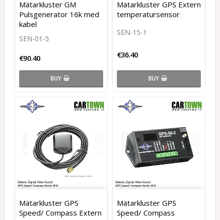
Mätarkluster GM
Mätarkluster GPS Extern
Pulsgenerator 16k med
temperatursensor
kabel
SEN-15-1
SEN-01-5
€36.40
€90.40
BUY
BUY
Mätarkluster GPS
Mätarkluster GPS
Speed/ Compass Extern
Speed/ Compass