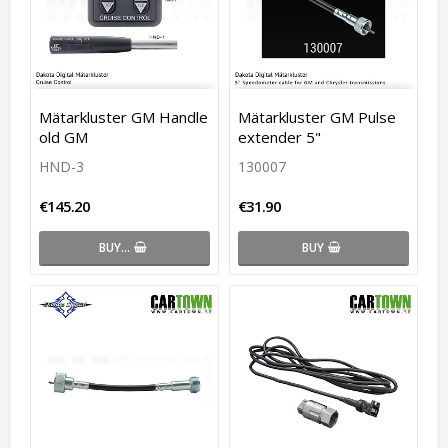
Mätarkluster GM Handle
Mätarkluster GM Pulse
old GM
extender 5"
HND-3
130007
€145.20
€31.90
BUY…
BUY