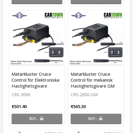
Mätarkluster Cruice
Mätarkluster Cruice
Control för Elektroniska
Control för mekanisk
Hastighetsgivare
Hastighetsgivare GM
CRS-3000
CRS-2000-GM
€501.40
€565.30
BUY…
BUY…