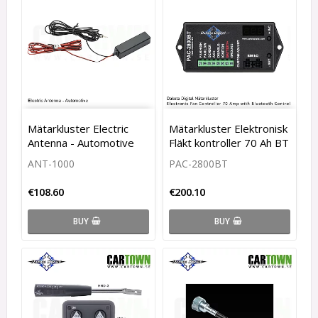
Mätarkluster Electric
Mätarkluster Elektronisk
Antenna - Automotive
Fläkt kontroller 70 Ah BT
ANT-1000
PAC-2800BT
€108.60
€200.10
BUY
BUY