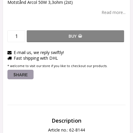
Motstånd Arcol 50W 3,3ohm (2st)
Read more...
BUY
E-mail us, we reply swiftly!
Fast shipping with DHL
* welcome to visit our store if you like to checkout our products.
SHARE
Description
Article no.: 62-8144