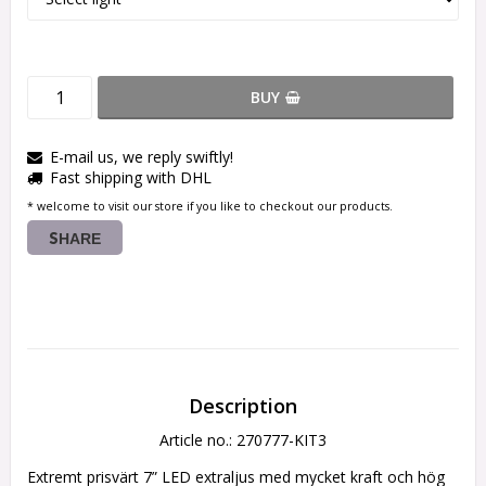
BUY
E-mail us, we reply swiftly!
Fast shipping with DHL
* welcome to visit our store if you like to checkout our products.
SHARE
Description
Article no.: 270777-KIT3
Extremt prisvärt 7” LED extraljus med mycket kraft och hög 